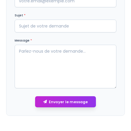
Sujet
*
Message
*
Envoyer le message