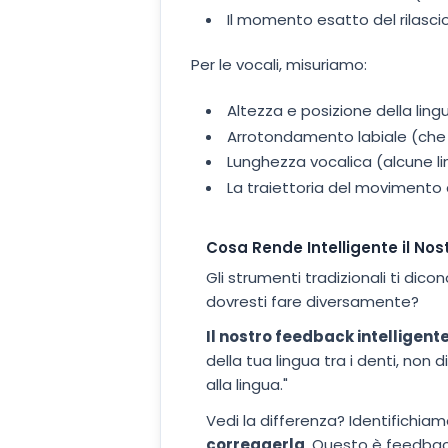
Il momento esatto del rilasc
Per le vocali, misuriamo:
Altezza e posizione della li
Arrotondamento labiale (che 
Lunghezza vocalica (alcune li
La traiettoria del movimento d
Cosa Rende Intelligente il No
Gli strumenti tradizionali ti dico
dovresti fare diversamente?
Il nostro feedback intelligente 
della tua lingua tra i denti, non
alla lingua."
Vedi la differenza? Identifichiam
correggerla
. Questo è feedbac