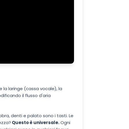
 la laringe (cassa vocale), la
ificando il flusso d'aria
ra, denti e palato sono i tasti. Le
lezza?
Questo è universale.
Ogni