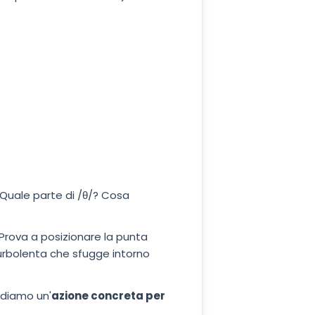
. Quale parte di /θ/? Cosa
 Prova a posizionare la punta
 turbolenta che sfugge intorno
 diamo un'
azione concreta per