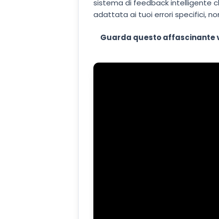
sistema di feedback intelligente c
adattata ai tuoi errori specifici, no
Guarda questo affascinante 