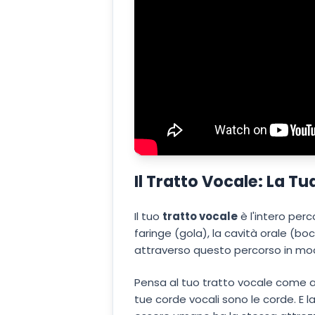
Il Tratto Vocale: La Tu
Il tuo
tratto vocale
è l'intero perc
faringe (gola), la cavità orale (bo
attraverso questo percorso in modi
Pensa al tuo tratto vocale come a u
tue corde vocali sono le corde. E 