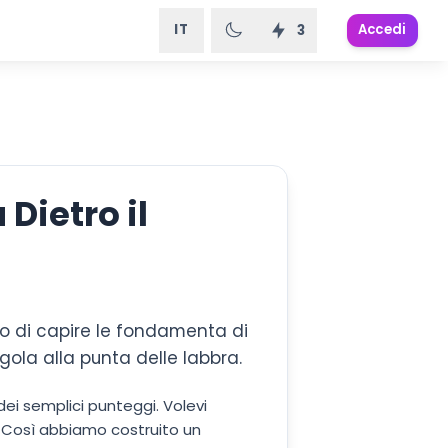
IT
Accedi
3
 Dietro il
to di capire le fondamenta di
 gola alla punta delle labbra.
ei semplici punteggi. Volevi
 Così abbiamo costruito un