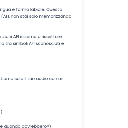
lingua e forma labiale. Questa
i l'AFI, non stai solo memorizzando
rizioni AFI insieme a riscritture
o tra simboli AFI sconosciuti e
ontiamo solo il tuo audio con un
?)
iose quando dovrebbero?)