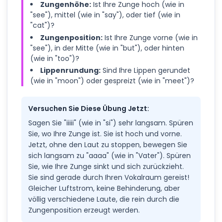
Zungenhöhe:
Ist Ihre Zunge hoch (wie in
"see"), mittel (wie in "say"), oder tief (wie in
"cat")?
Zungenposition:
Ist Ihre Zunge vorne (wie in
"see"), in der Mitte (wie in "but"), oder hinten
(wie in "too")?
Lippenrundung:
Sind Ihre Lippen gerundet
(wie in "moon") oder gespreizt (wie in "meet")?
Versuchen Sie Diese Übung Jetzt:
Sagen Sie "iiiii" (wie in "si") sehr langsam. Spüren
Sie, wo Ihre Zunge ist. Sie ist hoch und vorne.
Jetzt, ohne den Laut zu stoppen, bewegen Sie
sich langsam zu "aaaa" (wie in "Vater"). Spüren
Sie, wie Ihre Zunge sinkt und sich zurückzieht.
Sie sind gerade durch Ihren Vokalraum gereist!
Gleicher Luftstrom, keine Behinderung, aber
völlig verschiedene Laute, die rein durch die
Zungenposition erzeugt werden.