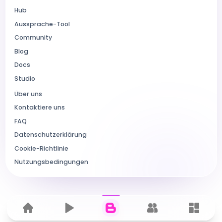
Hub
Aussprache-Tool
Community
Blog
Docs
Studio
Über uns
Kontaktiere uns
FAQ
Datenschutzerklärung
Cookie-Richtlinie
Nutzungsbedingungen
Home
Hub
Blog
Community
Dashbo