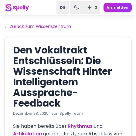
Spelly
DE
3
Anmelden
←
Zurück zum Wissenszentrum
Den Vokaltrakt
Entschlüsseln: Die
Wissenschaft Hinter
Intelligentem
Aussprache-
Feedback
Dezember 28, 2025
·
von
Spelly Team
Sie haben bereits über
Rhythmus
und
Artikulation
gelernt. Jetzt, zum Abschluss von