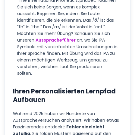
"The International Phonetic Alphabet." Machen
Sie sich keine Sorgen, wenn es komplex
aussieht. Beginnen Sie, indem Sie Laute
identifizieren, die Sie erkennen. Das /ð/ ist das
"th" in "the." Das /æ/ ist der Vokal in "cat."
Möchten Sie mehr Übung? Schauen Sie sich
unseren
Ausspracheführer
an, wo Sie IPA-
Symbole mit vereinfachten Umschreibungen in
Ihrer Sprache finden. Mit Übung wird das IPA zu
einem mächtigen Werkzeug, um genau zu
verstehen, welchen Laut Sie produzieren
sollten.
Ihren Personalisierten Lernpfad
Aufbauen
Während 2025 haben wir Hunderte von
Ausspracheversuchen analysiert. Wir haben etwas
Faszinierendes entdeckt:
Fehler sind nicht
zufällig
. Sie folgen Mustern basierend auf den