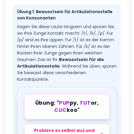
Übung 1: Bewusstsein für Artikulationsstelle
von Konsonanten
Sagen Sie diese Laute langsam und spüren Sie,
wo Ihre Zunge Kontakt macht: /t/, /k/, /p/. Für
/p/ sind es Ihre Lippen. Für /t/ ist es der Kamm
hinter Ihren oberen Zähnen. Für /k/ ist es der
Rücken Ihrer Zunge gegen Ihren weichen
Gaumen. Das ist Ihr
Bewusstsein für die
Artikulationsstelle
. Während Sie üben, spüren
Sie bewusst diese verschiedenen
Kontaktpunkte.
Übung: "
PUP
py,
TUT
or,
CUC
koo"
Probiere es selbst aus und