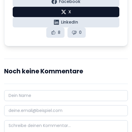
Facebook
X
LinkedIn
8
0
Noch keine Kommentare