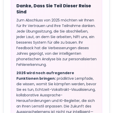
Danke, Dass Sie Teil Dieser Reise
Sind
Zum Abschluss von 2025 möchten wir Ihnen
für Ihr Vertrauen und Ihre Teilnahme danken.
Jede Übungssitzung, die Sie abschließen,
jeder Laut, an dem Sie arbeiten, hilft uns, ein
besseres System für alle zu bauen. Ihr
Feedback hat die Verbesserungen dieses
Jahres geprägt, von der intelligenten
phonetischen Analyse bis zur personalisierten
Fehlererkennung.
2026 wird noch aufregendere
Funktionen bringen:
prädiktive Lernpfade,
die wissen, womit Sie kämpfen werden, bevor
Sie es tun, Echtzeit-Vokaltrakt-Visualisierung,
kollaborative Aussprache-
Herausforderungen und KI-Begleiter, die sich
an Ihren Lernstil anpassen. Die Zukunft des
Aussprachelernens ist nicht nur intelligent—