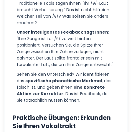
Traditionelle Tools sagen Ihnen: "Ihr /θ/-Laut
braucht Verbesserung." Das ist nicht hilfreich.
Welcher Teil von /θ/? Was sollten Sie anders
machen?
Unser intelligentes Feedback sagt Ihnen:
"Ihre Zunge ist für /θ/ zu weit hinten
positioniert. Versuchen Sie, die Spitze Ihrer
Zunge zwischen Ihre Zähne zu legen, nicht
dahinter. Der Laut sollte frontaler sein mit
turbulenter Luft, die um Ihre Zunge entweicht."
Sehen Sie den Unterschied? Wir identifizieren
das
spezifische phonetische Merkmal
, das
falsch ist, und geben Ihnen eine
konkrete
Aktion zur Korrektur
. Das ist Feedback, das
Sie tatsächlich nutzen können.
Praktische Übungen: Erkunden
Sie Ihren Vokaltrakt