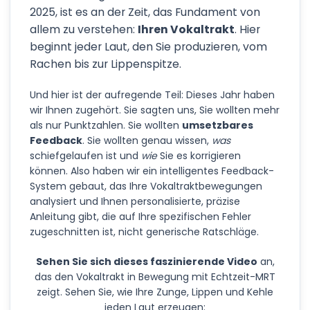
2025, ist es an der Zeit, das Fundament von
allem zu verstehen:
Ihren Vokaltrakt
. Hier
beginnt jeder Laut, den Sie produzieren, vom
Rachen bis zur Lippenspitze.
Und hier ist der aufregende Teil: Dieses Jahr haben
wir Ihnen zugehört. Sie sagten uns, Sie wollten mehr
als nur Punktzahlen. Sie wollten
umsetzbares
Feedback
. Sie wollten genau wissen,
was
schiefgelaufen ist und
wie
Sie es korrigieren
können. Also haben wir ein intelligentes Feedback-
System gebaut, das Ihre Vokaltraktbewegungen
analysiert und Ihnen personalisierte, präzise
Anleitung gibt, die auf Ihre spezifischen Fehler
zugeschnitten ist, nicht generische Ratschläge.
Sehen Sie sich dieses faszinierende Video
an,
das den Vokaltrakt in Bewegung mit Echtzeit-MRT
zeigt. Sehen Sie, wie Ihre Zunge, Lippen und Kehle
jeden Laut erzeugen: