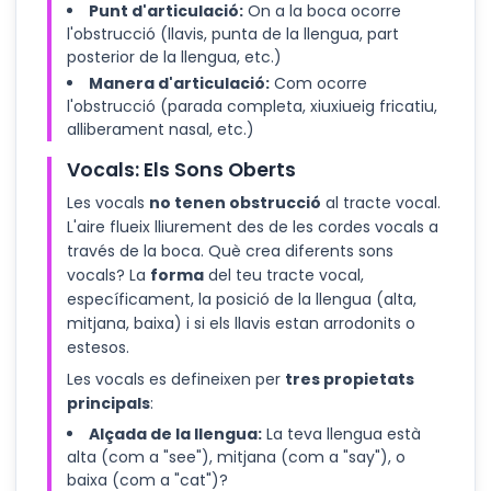
Punt d'articulació:
On a la boca ocorre
l'obstrucció (llavis, punta de la llengua, part
posterior de la llengua, etc.)
Manera d'articulació:
Com ocorre
l'obstrucció (parada completa, xiuxiueig fricatiu,
alliberament nasal, etc.)
Vocals: Els Sons Oberts
Les vocals
no tenen obstrucció
al tracte vocal.
L'aire flueix lliurement des de les cordes vocals a
través de la boca. Què crea diferents sons
vocals? La
forma
del teu tracte vocal,
específicament, la posició de la llengua (alta,
mitjana, baixa) i si els llavis estan arrodonits o
estesos.
Les vocals es defineixen per
tres propietats
principals
:
Alçada de la llengua:
La teva llengua està
alta (com a "see"), mitjana (com a "say"), o
baixa (com a "cat")?