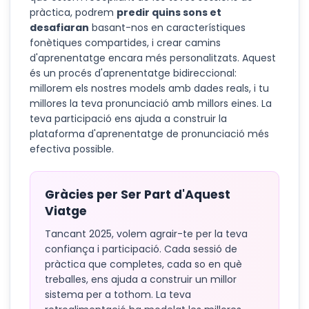
pràctica, podrem
predir quins sons et
desafiaran
basant-nos en característiques
fonètiques compartides, i crear camins
d'aprenentatge encara més personalitzats. Aquest
és un procés d'aprenentatge bidireccional:
millorem els nostres models amb dades reals, i tu
millores la teva pronunciació amb millors eines. La
teva participació ens ajuda a construir la
plataforma d'aprenentatge de pronunciació més
efectiva possible.
Gràcies per Ser Part d'Aquest
Viatge
Tancant 2025, volem agrair-te per la teva
confiança i participació. Cada sessió de
pràctica que completes, cada so en què
treballes, ens ajuda a construir un millor
sistema per a tothom. La teva