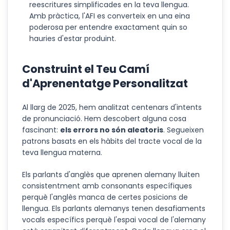
reescritures simplificades en la teva llengua.
Amb pràctica, l'AFI es converteix en una eina
poderosa per entendre exactament quin so
hauries d'estar produint.
Construint el Teu Camí
d'Aprenentatge Personalitzat
Al llarg de 2025, hem analitzat centenars d'intents
de pronunciació. Hem descobert alguna cosa
fascinant:
els errors no són aleatoris
. Segueixen
patrons basats en els hàbits del tracte vocal de la
teva llengua materna.
Els parlants d'anglès que aprenen alemany lluiten
consistentment amb consonants específiques
perquè l'anglès manca de certes posicions de
llengua. Els parlants alemanys tenen desafiaments
vocals específics perquè l'espai vocal de l'alemany