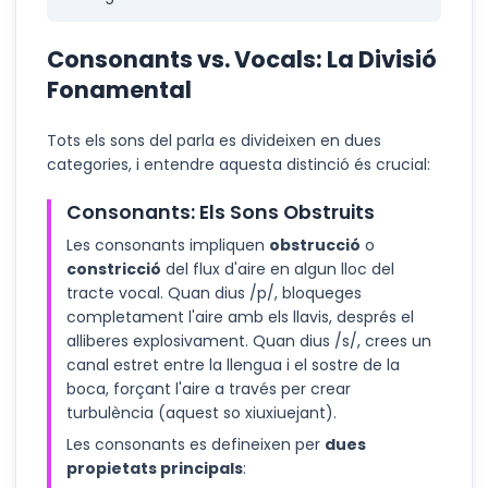
Consonants vs. Vocals: La Divisió
Fonamental
Tots els sons del parla es divideixen en dues
categories, i entendre aquesta distinció és crucial:
Consonants: Els Sons Obstruits
Les consonants impliquen
obstrucció
o
constricció
del flux d'aire en algun lloc del
tracte vocal. Quan dius /p/, bloqueges
completament l'aire amb els llavis, després el
alliberes explosivament. Quan dius /s/, crees un
canal estret entre la llengua i el sostre de la
boca, forçant l'aire a través per crear
turbulència (aquest so xiuxiuejant).
Les consonants es defineixen per
dues
propietats principals
: