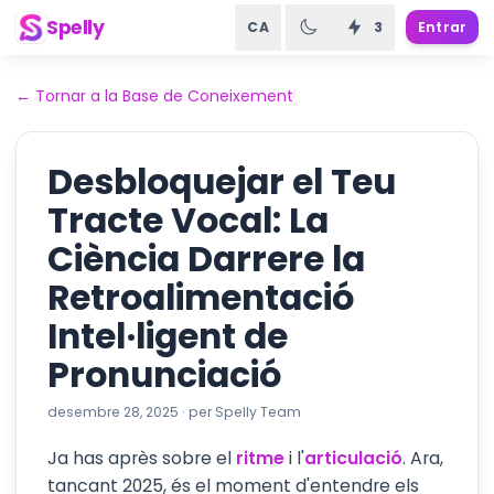
Spelly
CA
3
Entrar
←
Tornar a la Base de Coneixement
Desbloquejar el Teu
Tracte Vocal: La
Ciència Darrere la
Retroalimentació
Intel·ligent de
Pronunciació
desembre 28, 2025
·
per
Spelly Team
Ja has après sobre el
ritme
i l'
articulació
. Ara,
tancant 2025, és el moment d'entendre els