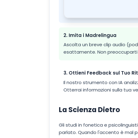
2. Imita i Madrelingua
Ascolta un breve clip audio (pod
esattamente. Non preoccuparti di 
3. Ottieni Feedback sul Tuo R
Il nostro strumento con IA anali
Otterrai informazioni sulla tua ve
La Scienza Dietro
Gli studi in fonetica e psicolinguis
parlato. Quando l'accento è mal pos