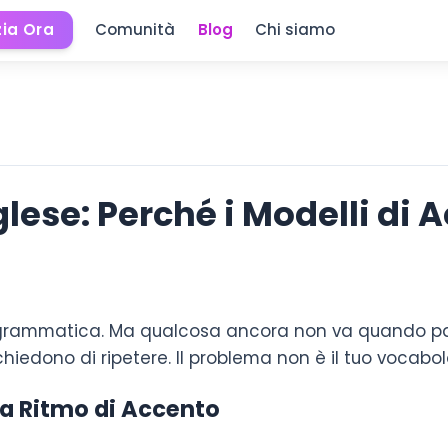
zia Ora
Comunità
Blog
Chi siamo
nglese: Perché i Modelli di
a grammatica. Ma qualcosa ancora non va quando par
chiedono di ripetere. Il problema non è il tuo vocabola
 a Ritmo di Accento