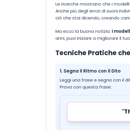
Le ricerche mostrano che i modelli 
Anche più degli errori di suoni indi
ciò che stai dicendo, creando cari
Ma ecco la buona notizia:
i model
anni, puoi iniziare a migliorare il t
Tecniche Pratiche che
1. Segna il Ritmo con il Dito
Leggi una frase e segna con il dit
Prova con questa frase:
"T