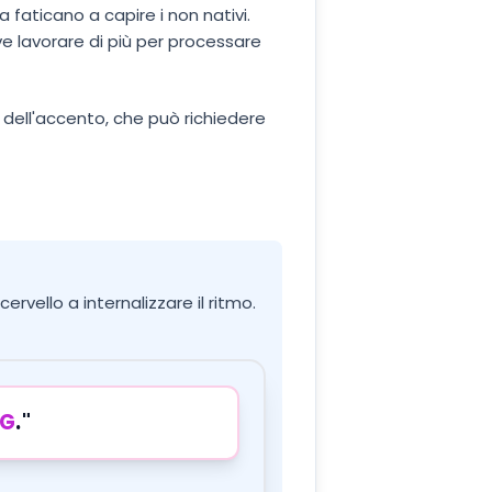
 faticano a capire i non nativi.
eve lavorare di più per processare
e dell'accento, che può richiedere
ervello a internalizzare il ritmo.
G
."