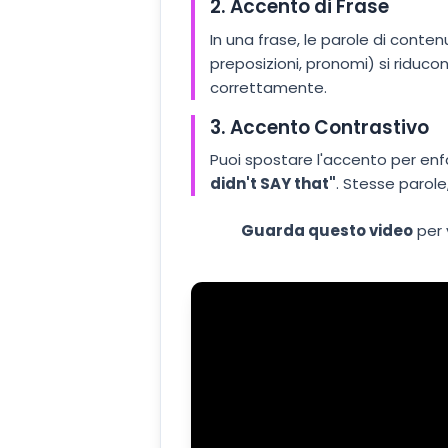
2. Accento di Frase
In una frase, le parole di conten
preposizioni, pronomi) si riduc
correttamente.
3. Accento Contrastivo
Puoi spostare l'accento per enf
didn't SAY that"
. Stesse parole
Guarda questo video
per 