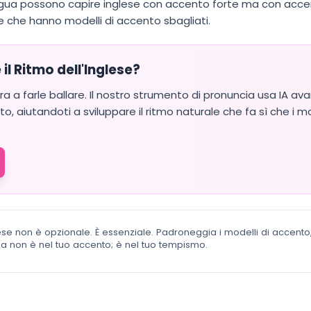
ingua possono capire inglese con accento forte ma con acce
che hanno modelli di accento sbagliati.
l Ritmo dell'Inglese?
a a farle ballare. Il nostro strumento di pronuncia usa IA a
to, aiutandoti a sviluppare il ritmo naturale che fa sì che i 
lese non è opzionale. È essenziale. Padroneggia i modelli di accento, 
nza non è nel tuo accento; è nel tuo tempismo.