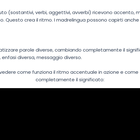
uto (sostantivi, verbi, aggettivi, avverbi) ricevono accento, me
ono. Questo crea il ritmo. I madrelingua possono capirti anc
atizzare parole diverse, cambiando completamente il signifi
, enfasi diversa, messaggio diverso.
vedere come funziona il ritmo accentuale in azione e come 
completamente il significato: