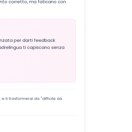
nto corretto, ma faticano con
vanzata per darti feedback
madrelingua ti capiscano senza
e ti trasformerai da "difficile da