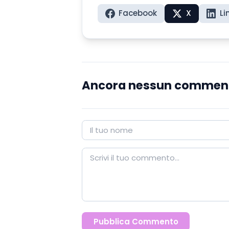
Facebook
X
Li
Ancora nessun commen
Pubblica Commento