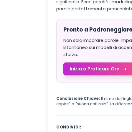
significato. Ecco perché i madrel
parole perfettamente pronunciate 
Pronto a Padroneggiare i
Non solo imparare parole. Impar
istantaneo sui modelli di accen
sforzo.
Inizia a Praticare Ora
Conclusione Chiave:
Il ritmo dell'ing
capire" a "suona naturale". La differe
CONDIVIDI: