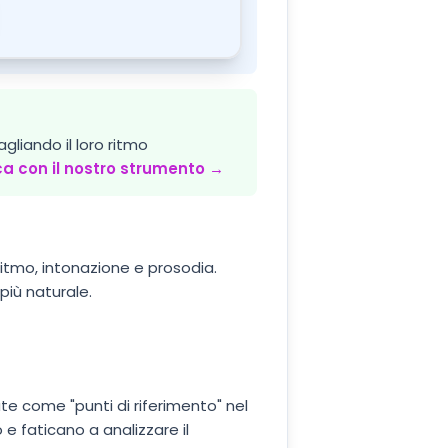
liando il loro ritmo
ca con il nostro strumento →
ritmo, intonazione e prosodia.
 più naturale.
tate come "punti di riferimento" nel
 e faticano a analizzare il