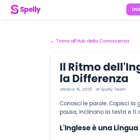
Spelly
Ini
←
Torna all'Hub della Conoscenza
Il Ritmo dell'I
la Differenza
ottobre 15, 2025
·
di
Spelly Team
Conosci le parole. Capisci l
pausa, inclinano la testa e ti 
L'Inglese è una Lingua