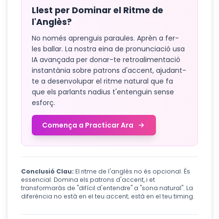
Llest per Dominar el Ritme de
l'Anglès?
No només aprenguis paraules. Aprèn a fer-
les ballar. La nostra eina de pronunciació usa
IA avançada per donar-te retroalimentació
instantània sobre patrons d'accent, ajudant-
te a desenvolupar el ritme natural que fa
que els parlants nadius t'entenguin sense
esforç.
Comença a Practicar Ara
Conclusió Clau:
El ritme de l'anglès no és opcional. És
essencial. Domina els patrons d'accent, i et
transformaràs de "difícil d'entendre" a "sona natural". La
diferència no està en el teu accent; està en el teu timing.