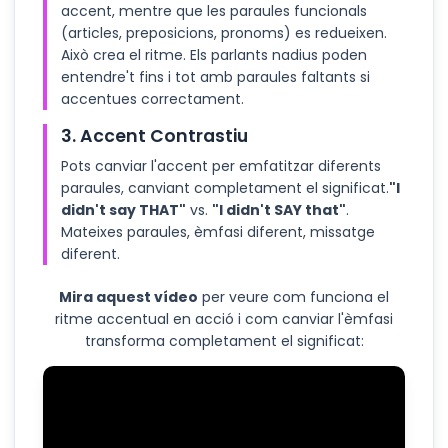
accent, mentre que les paraules funcionals
(articles, preposicions, pronoms) es redueixen.
Això crea el ritme. Els parlants nadius poden
entendre't fins i tot amb paraules faltants si
accentues correctament.
3. Accent Contrastiu
Pots canviar l'accent per emfatitzar diferents
paraules, canviant completament el significat.
"I
didn't say THAT"
vs.
"I didn't SAY that"
.
Mateixes paraules, èmfasi diferent, missatge
diferent.
Mira aquest vídeo
per veure com funciona el
ritme accentual en acció i com canviar l'èmfasi
transforma completament el significat: