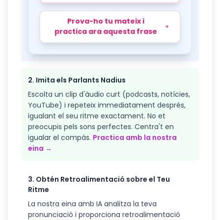
Prova-ho tu mateix i
practica ara aquesta frase
2. Imita els Parlants Nadius
Escolta un clip d'àudio curt (podcasts, notícies,
YouTube) i repeteix immediatament després,
igualant el seu ritme exactament. No et
preocupis pels sons perfectes. Centra't en
igualar el compàs.
Practica amb la nostra
eina →
3. Obtén Retroalimentació sobre el Teu
Ritme
La nostra eina amb IA analitza la teva
pronunciació i proporciona retroalimentació