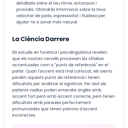
detallada sobre el teu ritme, entonació i
prosòdia. Obtindràs informació sobre la teva
velocitat de parla, expressivitat i fluïdesa per
ajudar-te a sonar més natural.
La Ciència Darrere
Els estudis en fonètica i psicolingüística revelen
que els nostres cervells processen les síl·labes
accentuades com a "punts de referència" en el
parlar. Quan l'accent està mal col·locat, els oients
perden aquests punts de referència i tenen
dificultats per analitzar el significat. Per això els
parlants nadius poden entendre anglès amb
accent fort però amb accent correcte, però tenen
dificultats amb paraules perfectament
pronunciades que tenen patrons d'accent
incorrectes.