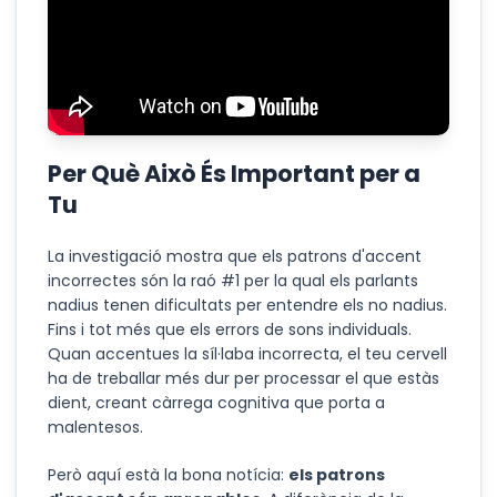
Per Què Això És Important per a
Tu
La investigació mostra que els patrons d'accent
incorrectes són la raó #1 per la qual els parlants
nadius tenen dificultats per entendre els no nadius.
Fins i tot més que els errors de sons individuals.
Quan accentues la síl·laba incorrecta, el teu cervell
ha de treballar més dur per processar el que estàs
dient, creant càrrega cognitiva que porta a
malentesos.
Però aquí està la bona notícia:
els patrons