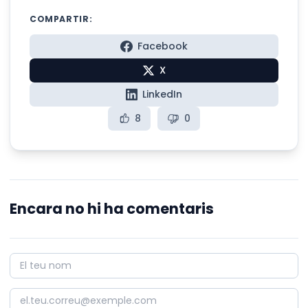
COMPARTIR:
Facebook
X
LinkedIn
8
0
Encara no hi ha comentaris