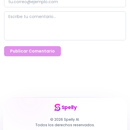
Publicar Comentario
Spelly
© 2026 Spelly AI.
Todos los derechos reservados.