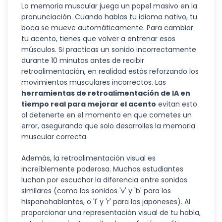
La memoria muscular juega un papel masivo en la
pronunciación. Cuando hablas tu idioma nativo, tu
boca se mueve automáticamente. Para cambiar
tu acento, tienes que volver a entrenar esos
músculos. Si practicas un sonido incorrectamente
durante 10 minutos antes de recibir
retroalimentación, en realidad estás reforzando los
movimientos musculares incorrectos. Las
herramientas de retroalimentación de IA en
tiempo real para mejorar el acento
evitan esto
al detenerte en el momento en que cometes un
error, asegurando que solo desarrolles la memoria
muscular correcta.
Además, la retroalimentación visual es
increíblemente poderosa. Muchos estudiantes
luchan por escuchar la diferencia entre sonidos
similares (como los sonidos 'v' y 'b' para los
hispanohablantes, o 'l' y 'r' para los japoneses). Al
proporcionar una representación visual de tu habla,