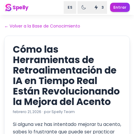
Spelly
ES
3
Entrar
←
Volver a la Base de Conocimiento
Cómo las
Herramientas de
Retroalimentación de
IA en Tiempo Real
Están Revolucionando
la Mejora del Acento
febrero 21, 2026
·
por
Spelly Team
Si alguna vez has intentado mejorar tu acento,
sabes lo frustrante que puede ser practicar