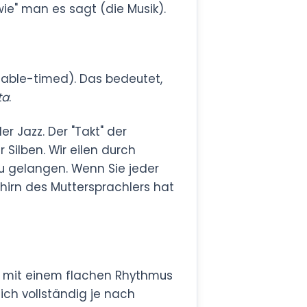
wie" man es sagt (die Musik).
lable-timed). Das bedeutet,
ta
.
r Jazz. Der "Takt" der
Silben. Wir eilen durch
zu gelangen. Wenn Sie jeder
hirn des Muttersprachlers hat
ie mit einem flachen Rhythmus
ich vollständig je nach