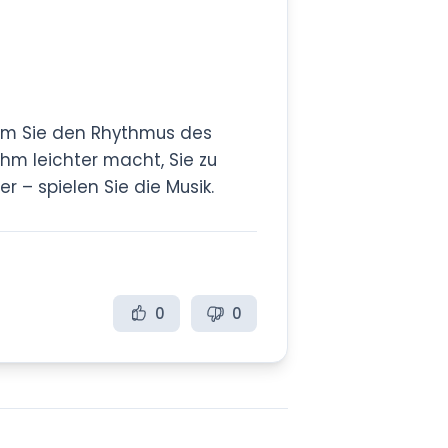
dem Sie den Rhythmus des
ihm leichter macht, Sie zu
 – spielen Sie die Musik.
0
0