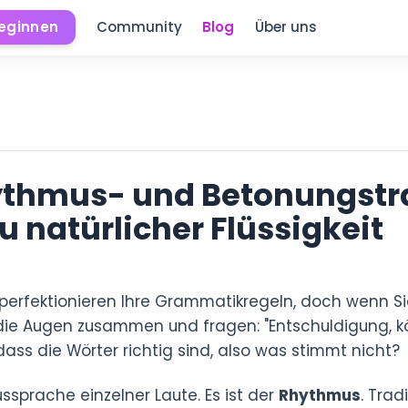
beginnen
Community
Blog
Über uns
ythmus- und Betonungstra
u natürlicher Flüssigkeit
 perfektionieren Ihre Grammatikregeln, doch wenn Si
die Augen zusammen und fragen: "Entschuldigung, k
, dass die Wörter richtig sind, also was stimmt nicht?
ussprache einzelner Laute. Es ist der
Rhythmus
. Trad