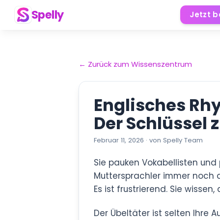
Spelly
Jetzt 
←
Zurück zum Wissenszentrum
Englisches Rh
Der Schlüssel z
Februar 11, 2026
·
von
Spelly Team
Sie pauken Vokabellisten und
Muttersprachler immer noch 
Es ist frustrierend. Sie wissen
Der Übeltäter ist selten Ihre A