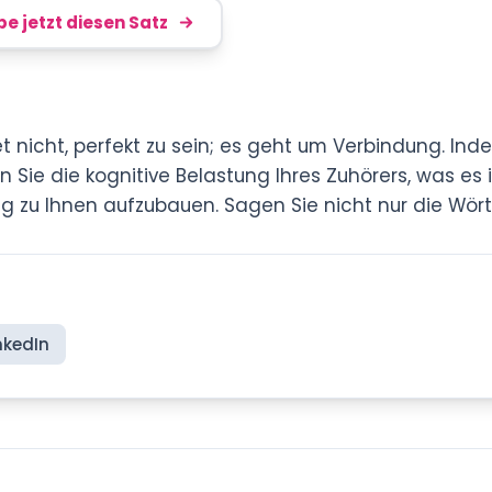
be jetzt diesen Satz
t nicht, perfekt zu sein; es geht um Verbindung. In
n Sie die kognitive Belastung Ihres Zuhörers, was es 
 zu Ihnen aufzubauen. Sagen Sie nicht nur die Wörter
nkedIn