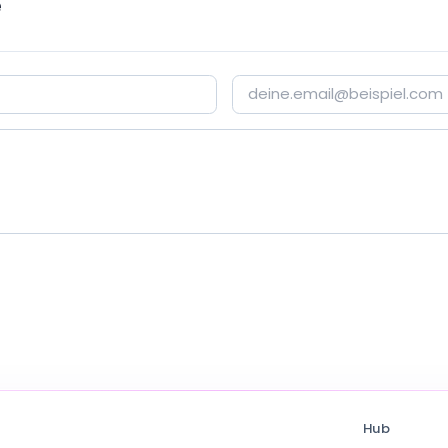
e
Hub