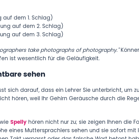
 auf dem 1. Schlag)
ung auf dem 2. Schlag)
nung auf dem 3. Schlag)
ographers take photographs of photography."
Können
n ist wesentlich für die Geläufigkeit.
chtbare sehen
st sich darauf, dass ein Lehrer Sie unterbricht, um zu
cht hören, weil Ihr Gehirn Geräusche durch die Regeln
wie
Spelly
hören nicht nur zu; sie zeigen Ihnen die F
e eines Muttersprachlers sehen und sie sofort mit I
inen Takt verpasst oder das falsche Wort betont hab