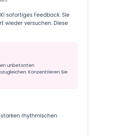
KI sofortiges Feedback. Sie
ort wieder versuchen. Diese
 den unbetonten
 abzugleichen. Konzentrieren Sie
ür starken rhythmischen