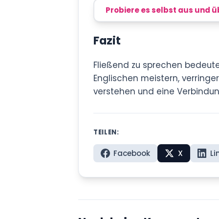
Probiere es selbst aus und ü
Fazit
Fließend zu sprechen bedeute
Englischen meistern, verringer
verstehen und eine Verbindung
TEILEN:
Facebook
X
Li