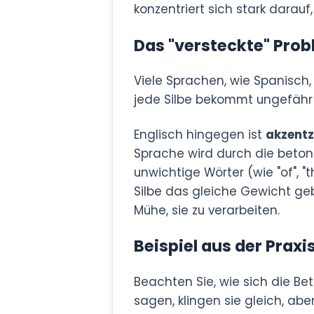
konzentriert sich stark darauf
Das "versteckte" Prob
Viele Sprachen, wie Spanisch, 
jede Silbe bekommt ungefähr 
Englisch hingegen ist
akzent
Sprache wird durch die betont
unwichtige Wörter (wie "of", 
Silbe das gleiche Gewicht geb
Mühe, sie zu verarbeiten.
Beispiel aus der Prax
Beachten Sie, wie sich die Be
sagen, klingen sie gleich, ab