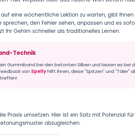
auf eine wöchentliche Lektion zu warten, gibt Ihnen 
 Sie sprechen, den Fehler sehen, anpassen und es sof
 Ihr Gehirn schneller als traditionelles Lernen.
band-Technik
en ein Gummiband bei den betonten Silben und lassen es bei
 Feedback von
Spelly
hilft Ihnen, diese "Spitzen" und "Täler"
treffen!
die Praxis umsetzen. Hier ist ein Satz mit Potenzial f
 Betonungsmuster abzugleichen.