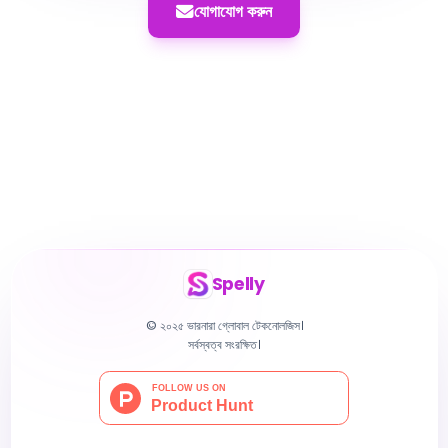
যোগাযোগ করুন
Spelly
© ২০২৫ ভারনারা গ্লোবাল টেকনোলজিস।
সর্বস্বত্ব সংরক্ষিত।