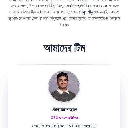
চমৎকার হলেও, উচ্চারণ সম্পর্কে বিস্তারিত, তাৎক্ষণিক প্রতিক্রিয়া পাওয়ার কোনো সহজ
ও স্বজ্ঞাত উপায় ছিল না। আমরা এই ব্যবধান পূরণ করতে Spelly শুরু করেছি, উচ্চারণ
প্রশিক্ষণকে একটি ডেটা-চালিত, ভিজ্যুয়াল এবং অনন্য ব্যক্তিগত অভিজ্ঞতায় রূপান্তরিত
করেছি।
আমাদের টিম
জোবায়ের আহমেদ
CEO ও সহ-প্রতিষ্ঠাতা
Aerospace Engineer & Data Scientist