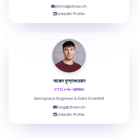
ahmd@zhaw.ch
LinkedIn Profile
আলেক্স ফুস্তাগুয়েরাস
CTO ও সহ-প্রতিষ্ঠাতা
Aerospace Engineer & Data Scientist
fusg@zhaw.ch
LinkedIn Profile