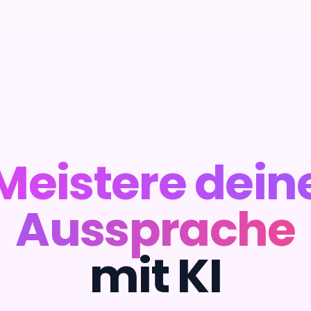
Meistere dein
Aussprache
mit KI