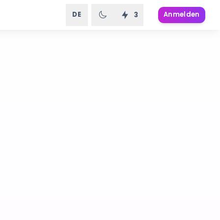
DE
Anmelden
3