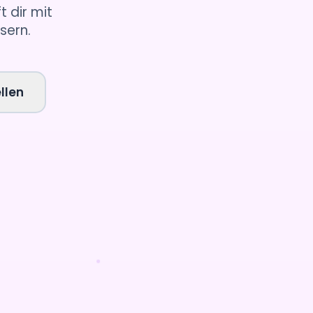
t dir mit
sern.
llen