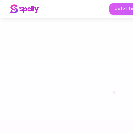
Spelly
Jetzt 