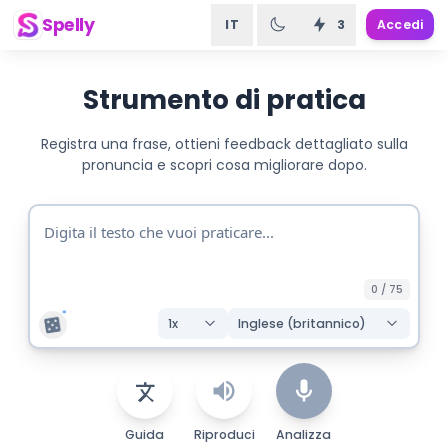
Spelly
IT
3
Accedi
Strumento di pratica
Registra una frase, ottieni feedback dettagliato sulla
pronuncia e scopri cosa migliorare dopo.
0
/
75
1
x
Inglese (britannico)
Guida
Riproduci
Analizza