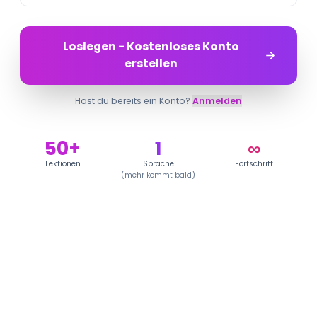
Loslegen - Kostenloses Konto
erstellen
Hast du bereits ein Konto?
Anmelden
50+
1
∞
Lektionen
Sprache
Fortschritt
(
mehr kommt bald
)