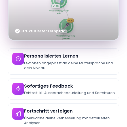
Strukturierter Lernpfad
Personalisiertes Lernen
Lektionen angepasst an deine Muttersprache und
dein Niveau
Sofortiges Feedback
Echtzeit-KI-Aussprachebeurteilung und Korrekturen
Fortschritt verfolgen
Überwache deine Verbesserung mit detaillierten
Analysen