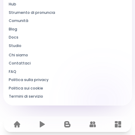
Hub
Strumento di pronuncia
Comunità
Blog
Docs
Studio
Chi siamo
Contattaci
FAQ
Politica sulla privacy
Politica sui cookie
Termini di servizio
Home
Hub
Blog
Comunità
Dashbo