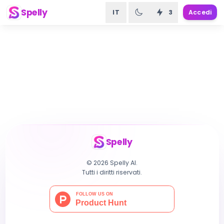
Spelly
IT
3
Accedi
Spelly
© 2026 Spelly AI.
Tutti i diritti riservati.