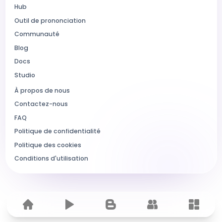
Hub
Outil de prononciation
Communauté
Blog
Docs
Studio
À propos de nous
Contactez-nous
FAQ
Politique de confidentialité
Politique des cookies
Conditions d'utilisation
Home
Hub
Blog
Communauté
Dashbo