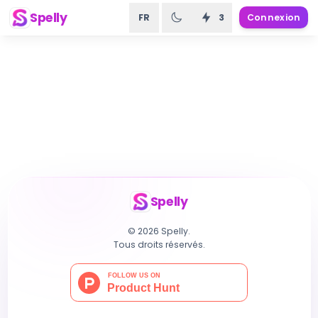
Spelly
FR
3
Connexion
Spelly
© 2026 Spelly.
Tous droits réservés.