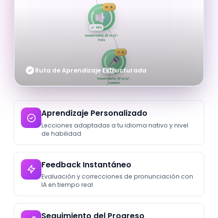
Ruta de Aprendizaje Estructurada
Aprendizaje Personalizado
Lecciones adaptadas a tu idioma nativo y nivel
de habilidad
Feedback Instantáneo
Evaluación y correcciones de pronunciación con
IA en tiempo real
Seguimiento del Progreso