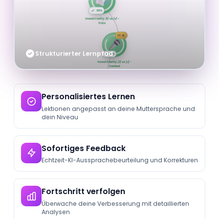
Strukturierter Lernpfad
Personalisiertes Lernen
Lektionen angepasst an deine Muttersprache und
dein Niveau
Sofortiges Feedback
Echtzeit-KI-Aussprachebeurteilung und Korrekturen
Fortschritt verfolgen
Überwache deine Verbesserung mit detaillierten
Analysen