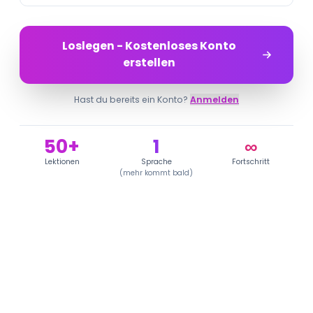
Loslegen - Kostenloses Konto
erstellen
Hast du bereits ein Konto?
Anmelden
50+
1
∞
Lektionen
Sprache
Fortschritt
(
mehr kommt bald
)