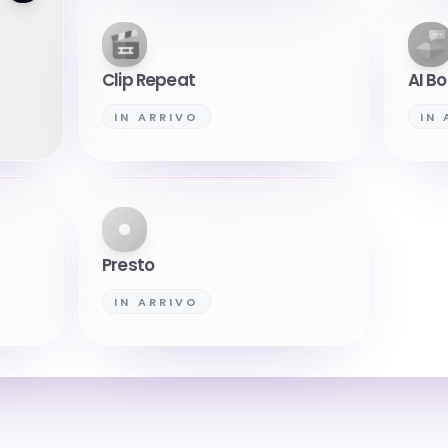
Clip Repeat
AI Bo
IN ARRIVO
IN
Presto
IN ARRIVO