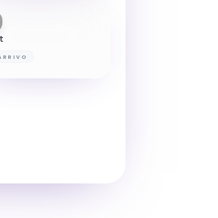
t
 ARRIVO