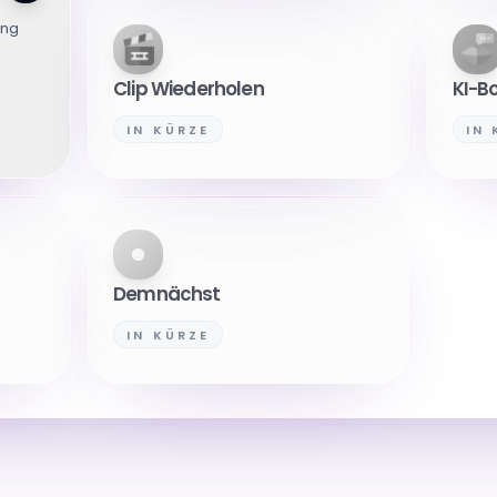
ung
Clip Wiederholen
KI-B
IN KÜRZE
IN
Demnächst
IN KÜRZE