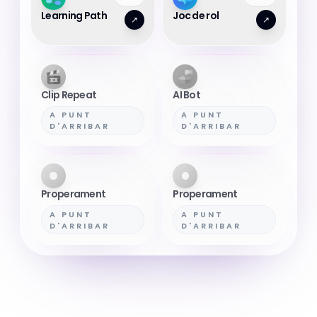
Learning Path
Joc de rol
↗
↗
Clip Repeat
AI Bot
A PUNT
A PUNT
D'ARRIBAR
D'ARRIBAR
Properament
Properament
A PUNT
A PUNT
D'ARRIBAR
D'ARRIBAR