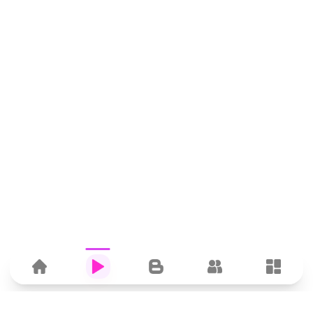
Home
Hub
Blog
Comunitat
Dashbo