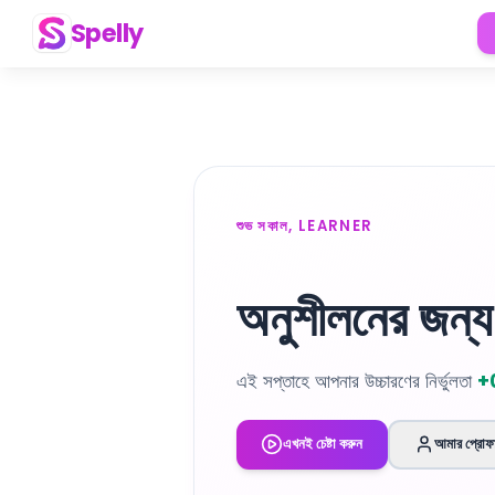
Spelly
শুভ সকাল
,
LEARNER
অনুশীলনের জন্য 
এই সপ্তাহে আপনার উচ্চারণের নির্ভুলতা
+
এখনই চেষ্টা করুন
আমার প্রোফ