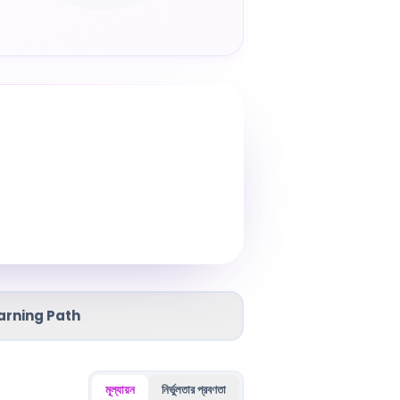
arning Path
মূল্যায়ন
নির্ভুলতার প্রবণতা