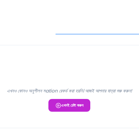
এখনও কোনও অনুশীলন সation রেকর্ড করা হয়নি। আজই আপনার যাত্রা শুরু করুন!
এখনই চেষ্টা করুন