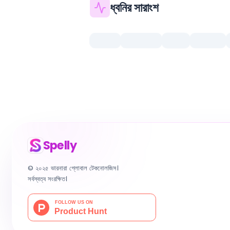
ধ্বনির সারাংশ
Spelly
© ২০২৫ ভারনারা গ্লোবাল টেকনোলজিস।
সর্বস্বত্ব সংরক্ষিত।