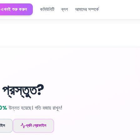
এখনই শুরু করুন
কমিউনিটি
ব্লগ
আমাদের সম্পর্কে
প্রস্তুত?
0%
উন্নত হয়েছে। গতি বজায় রাখুন!
াইল
ধ্বনি প্রোফাইল