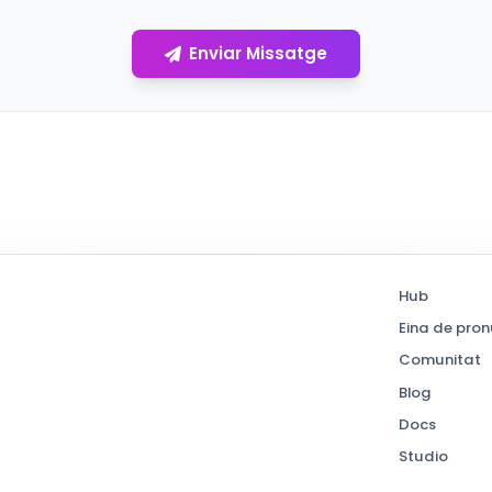
Enviar Missatge
Hub
Eina de pron
Comunitat
Blog
Docs
Studio