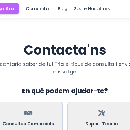
a Ara
Comunitat
Blog
Sobre Nosaltres
Contacta'ns
cantaria saber de tu! Tria el tipus de consulta i envi
missatge.
En què podem ajudar-te?
Consultes Comercials
Suport Tècnic