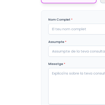
Nom Complet
*
Assumpte
*
Missatge
*