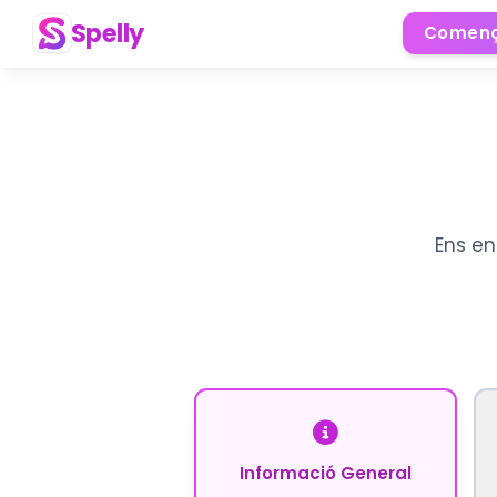
Spelly
Començ
Ens en
Informació General